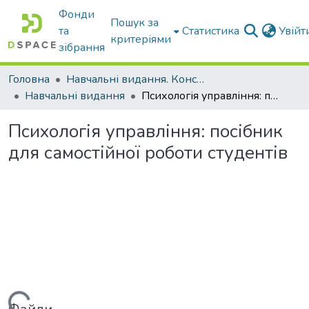
Фонди
Пошук за
та
Статистика
Увій
критеріями
зібрання
Головна
Навчальні видання. Конспекти лекцій
Навчальні видання
Психологія управління: посібник для самостійної роботи студентів
Психологія управління: посібник
для самостійної роботи студентів