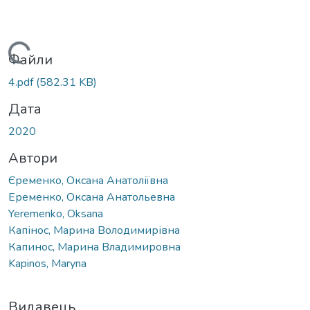
житься...
Файли
4.pdf
(582.31 KB)
Дата
2020
Автори
Єременко, Оксана Анатоліївна
Еременко, Оксана Анатольевна
Yeremenko, Oksana
Капінос, Марина Володимирівна
Капинос, Марина Владимировна
Kapinos, Maryna
Видавець