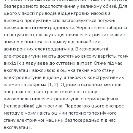
безперервного водопостачання у великому об’ємі. Для
цього у якості приводів відцентрових насосів з
високою продуктивністю застосовуються потужні
високовольтні електродвигуни. Через значні габарити
та потужності, експлуатація таких електричних машин
значно різниться на відміну від звичайних
асинхронних електродвигунів. Високовольтні
електродвигуни мають достатньо високу вартість, тому
вихід їх з ладу веде до суттєвих витрат. Отже під час
експлуатації важливою є оцінка технічного стану
електродвигунів в цілому, а також їх конструктивних
елементів зокрема [1, 2]. Одним з основних методів
оперативного контролю технічного стану
високовольтних електродвигунів є термографічна
(тепловізійна) діагностика. Перевагою цього експрес-
методу є можливість оцінки поточного технічного
стану електричної машини безпосередньо під час
експлуатації.