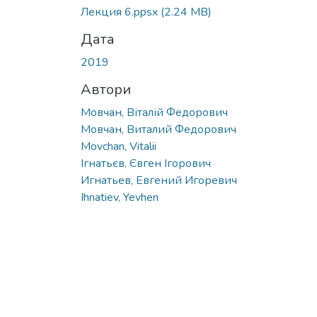
Лекция 6.ppsx
(2.24 MB)
Дата
2019
Автори
Мовчан, Віталій Федорович
Мовчан, Виталий Федорович
Movchan, Vitalii
Ігнатьєв, Євген Ігорович
Игнатьев, Евгений Игоревич
Ihnatiev, Yevhen