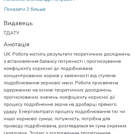
Показати 2 більше
Видавець
ТДАТУ
Анотація
UK: Робота містить результати теоретичних досліджень
з встановлення балансу потужності і прогнозування
коефіцієнту корисної дії подрібнювача
концентрованих кормів у залежності від ступеня
подрібнювання зернової маси. Робота присвячена
одержанню на основі теоретичних досліджень
прогнозованих значень коефіцієнту корисної дії
процесу подрібнення зерна на дробарці прямого
удару. Енерговитрати процесу подрібнювання тієї чи
іншої кормової суміші, потужність, потрібна для
приводу подрібнювача, розглядалася як сума окремих
складових. Згідно з дослідженим теоретичним