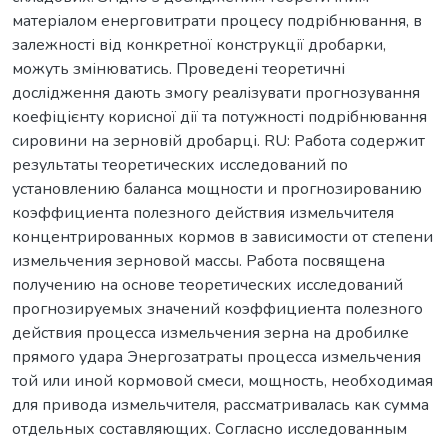
матеріалом енерговитрати процесу подрібнювання, в
залежності від конкретної конструкції дробарки,
можуть змінюватись. Проведені теоретичні
дослідження дають змогу реалізувати прогнозування
коефіцієнту корисної дії та потужності подрібнювання
сировини на зерновій дробарці. RU: Работа содержит
результаты теоретических исследований по
установлению баланса мощности и прогнозированию
коэффициента полезного действия измельчителя
концентрированных кормов в зависимости от степени
измельчения зерновой массы. Работа посвящена
получению на основе теоретических исследований
прогнозируемых значений коэффициента полезного
действия процесса измельчения зерна на дробилке
прямого удара Энергозатраты процесса измельчения
той или иной кормовой смеси, мощность, необходимая
для привода измельчителя, рассматривалась как сумма
отдельных составляющих. Согласно исследованным