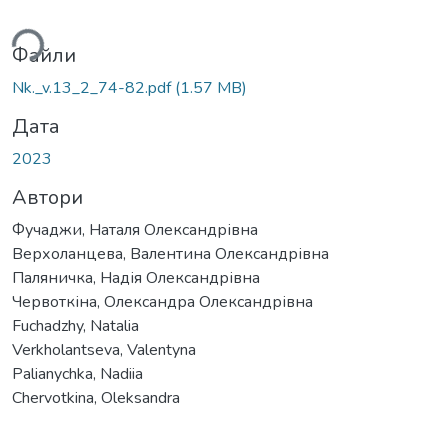
житься...
Файли
Nk._v.13_2_74-82.pdf
(1.57 MB)
Дата
2023
Автори
Фучаджи, Наталя Олександрівна
Верхоланцева, Валентина Олександрівна
Паляничка, Надія Олександрівна
Червоткіна, Олександра Олександрівна
Fuchadzhy, Natalia
Verkholantseva, Valentyna
Palianychka, Nadiia
Chervotkina, Oleksandra