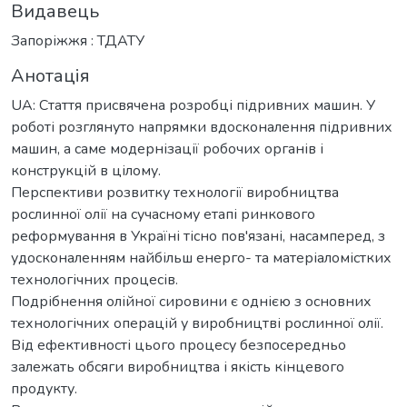
Видавець
Запоріжжя : ТДАТУ
Анотація
UA: Стаття присвячена розробці підривних машин. У
роботі розглянуто напрямки вдосконалення підривних
машин, а саме модернізації робочих органів і
конструкцій в цілому.
Перспективи розвитку технології виробництва
рослинної олії на сучасному етапі ринкового
реформування в Україні тісно пов'язані, насамперед, з
удосконаленням найбільш енерго- та матеріаломістких
технологічних процесів.
Подрібнення олійної сировини є однією з основних
технологічних операцій у виробництві рослинної олії.
Від ефективності цього процесу безпосередньо
залежать обсяги виробництва і якість кінцевого
продукту.