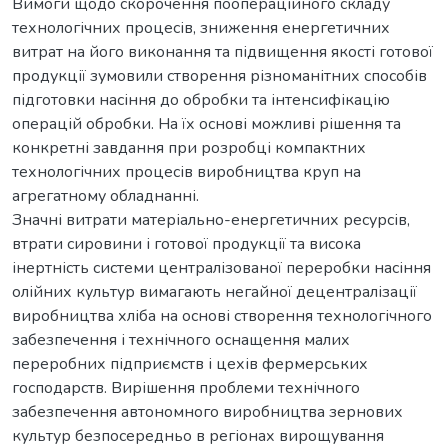
Вимоги щодо скорочення поопераційного складу
технологічних процесів, зниження енергетичних
витрат на його виконання та підвищення якості готової
продукції зумовили створення різноманітних способів
підготовки насіння до обробки та інтенсифікацію
операцій обробки. На їх основі можливі рішення та
конкретні завдання при розробці компактних
технологічних процесів виробництва круп на
агрегатному обладнанні.
Значні витрати матеріально-енергетичних ресурсів,
втрати сировини і готової продукції та висока
інертність системи централізованої переробки насіння
олійних культур вимагають негайної децентралізації
виробництва хліба на основі створення технологічного
забезпечення і технічного оснащення малих
переробних підприємств і цехів фермерських
господарств. Вирішення проблеми технічного
забезпечення автономного виробництва зернових
культур безпосередньо в регіонах вирощування