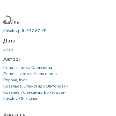
Вантажиться...
Файли
Kovalov.pdf
(932.67 KB)
Дата
2021
Автори
Попова, Ірина Олексіївна
Попова, Ирина Алексеевна
Popova, Iryna
Ковальов, Олександр Вікторович
Ковалев, Александр Викторович
Kovalov, Oleksandr
Анотація