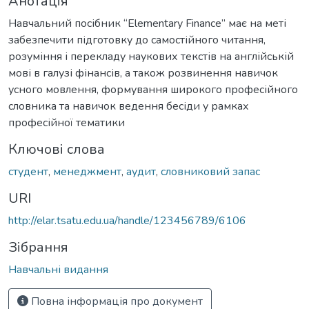
Анотація
Навчальний посібник “Elementary Finance” має на меті
забезпечити підготовку до самостійного читання,
розуміння і перекладу наукових текстів на англійській
мові в галузі фінансів, а також розвинення навичок
усного мовлення, формування широкого професійного
словника та навичок ведення бесіди у рамках
професійної тематики
Ключові слова
студент
,
менеджмент
,
аудит
,
словниковий запас
URI
http://elar.tsatu.edu.ua/handle/123456789/6106
Зібрання
Навчальні видання
Повна інформація про документ