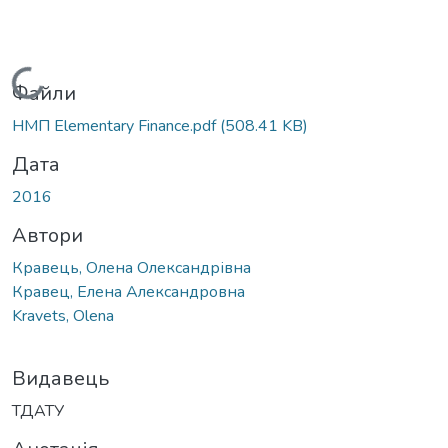
Вантажиться...
Файли
НМП Elementary Finance.pdf
(508.41 KB)
Дата
2016
Автори
Кравець, Олена Олександрівна
Кравец, Елена Александровна
Kravets, Olena
Видавець
ТДАТУ