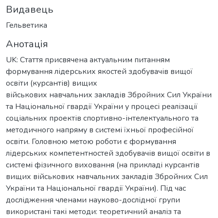
Видавець
Гельветика
Анотація
UK: Стаття присвячена актуальним питанням
формування лідерських якостей здобувачів вищої
освіти (курсантів) вищих
військових навчальних закладів Збройних Сил України
та Національної гвардії України у процесі реалізації
соціальних проектів спортивно-інтелектуального та
методичного напряму в системі їхньої професійної
освіти. Головною метою роботи є формування
лідерських компетентностей здобувачів вищої освіти в
системі фізичного виховання (на прикладі курсантів
вищих військових навчальних закладів Збройних Сил
України та Національної гвардії України). Під час
дослідження членами науково-дослідної групи
використані такі методи: теоретичний аналіз та