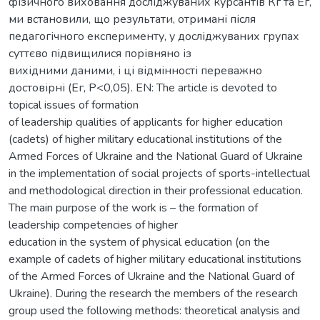
фізичного виховання досліджуваних курсантів Кг та Ег,
ми встановили, що результати, отримані після
педагогічного експерименту, у досліджуваних групах
суттєво підвищилися порівняно із
вихідними даними, і ці відмінності переважно
достовірні (Ег, P<0,05). EN: The article is devoted to
topical issues of formation
of leadership qualities of applicants for higher education
(cadets) of higher military educational institutions of the
Armed Forces of Ukraine and the National Guard of Ukraine
in the implementation of social projects of sports-intellectual
and methodological direction in their professional education.
The main purpose of the work is – the formation of
leadership competencies of higher
education in the system of physical education (on the
example of cadets of higher military educational institutions
of the Armed Forces of Ukraine and the National Guard of
Ukraine). During the research the members of the research
group used the following methods: theoretical analysis and