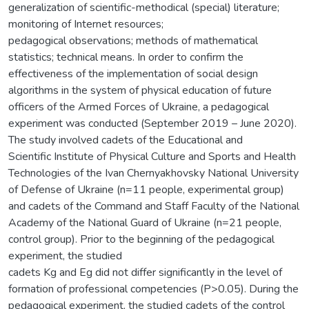
generalization of scientific-methodical (special) literature;
monitoring of Internet resources;
pedagogical observations; methods of mathematical
statistics; technical means. In order to confirm the
effectiveness of the implementation of social design
algorithms in the system of physical education of future
officers of the Armed Forces of Ukraine, a pedagogical
experiment was conducted (September 2019 – June 2020).
The study involved cadets of the Educational and
Scientific Institute of Physical Culture and Sports and Health
Technologies of the Ivan Chernyakhovsky National University
of Defense of Ukraine (n=11 people, experimental group)
and cadets of the Command and Staff Faculty of the National
Academy of the National Guard of Ukraine (n=21 people,
control group). Prior to the beginning of the pedagogical
experiment, the studied
cadets Kg and Eg did not differ significantly in the level of
formation of professional competencies (P>0.05). During the
pedagogical experiment, the studied cadets of the control