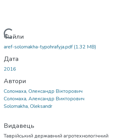
Вантажиться...
Файли
aref-solomakha-typohrafyja.pdf
(1.32 MB)
Дата
2016
Автори
Соломаха, Олександр Вікторович
Соломаха, Александр Викторович
Solomakha, Oleksandr
Видавець
Таврійський державний агротехнологічний