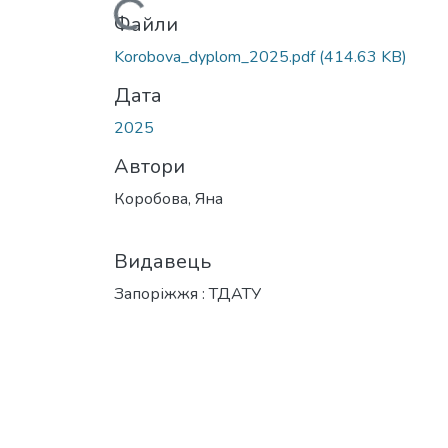
Вантажиться...
Файли
Korobova_dyplom_2025.pdf
(414.63 KB)
Дата
2025
Автори
Коробова, Яна
Видавець
Запоріжжя : ТДАТУ