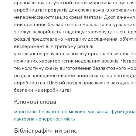
проаналізовано сучасний ринок морозива та визначе
виробництві продуктів для споживачів із харчовими
непереносимостями, зокрема лактози. Дослідження 
використання безлактозного молока та натуральних 
знижує калорійність і підвищує харчову цінність пр
розділі представлено методику дослідження, об’єкти
експериментів. У третьому розділі
узагальнено результати аналізу органолептичних, е
поживних характеристик модельних зразків. Четвер
технологічну схему виготовлення безлактозного мор
розділі проведено економічний аналіз, що підтверд
виробництва. Шостий розділ присвячено заходам з 
безпеки на виробництві.
Ключові слова
морозиво
,
безлактозне молоко
,
маслянка
,
функціона
лактозна непереносимість
Бібліографічний опис