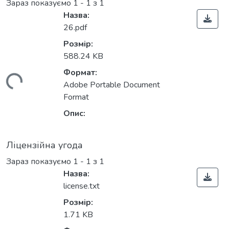
Зараз показуємо
1 - 1 з 1
Назва:
26.pdf
Розмір:
588.24 KB
Формат:
ться...
Adobe Portable Document
Format
Опис:
Ліцензійна угода
Зараз показуємо
1 - 1 з 1
Назва:
license.txt
Розмір:
1.71 KB