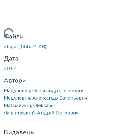
Вантажиться...
Файли
26.pdf
(588.24 KB)
Дата
2017
Автори
Мацулевич, Олександр Євгенович
Мацулевич, Александр Евгеньевич
Matsulevych, Oleksandr
Чаплинський, Андрій Петрович
Видавець