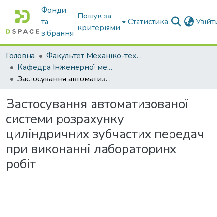
Фонди
Пошук за
та
Статистика
Увій
критеріями
зібрання
Головна
Факультет Механіко-технологічний
Кафедра Інженерної механіки та комп'ютерного проектування
Застосування автоматизованої системи розрахунку циліндричних зубчастих передач при виконанні лабораторинх робіт
Застосування автоматизованої
системи розрахунку
циліндричних зубчастих передач
при виконанні лабораторинх
робіт