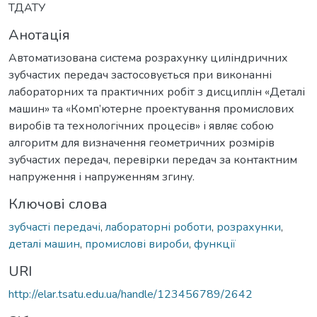
ТДАТУ
Анотація
Автоматизована система розрахунку циліндричних
зубчастих передач застосовується при виконанні
лабораторних та практичних робіт з дисциплін «Деталі
машин» та «Комп’ютерне проектування промислових
виробів та технологічних процесів» і являє собою
алгоритм для визначення геометричних розмірів
зубчастих передач, перевірки передач за контактним
напруження і напруженням згину.
Ключові слова
зубчасті передачі
,
лабораторні роботи
,
розрахунки
,
деталі машин
,
промислові вироби
,
функції
URI
http://elar.tsatu.edu.ua/handle/123456789/2642