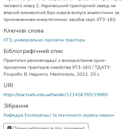
тягового класу 2, Харківський тракторний завод на
власній елементній базі освоїв випуск аналогічних за
призначенням енергетичних засобів серії ХТЗ-160.
Ключові слова
ХТЗ
,
універсально-просапні трактори
Бібліографічний опис
Практичні рекомендації з використання орно-
просапних тракторів сімейства ХТЗ-160 / ТДАТУ;
Розробл. В. Надикто. Мелітополь, 2021. 20 с.
URI
https://elar.tsatu.edu.ua/handle/123456789/19889
Зібрання
Кафедра Експлуатації та технічного сервісу машин
Повна інформація про документ