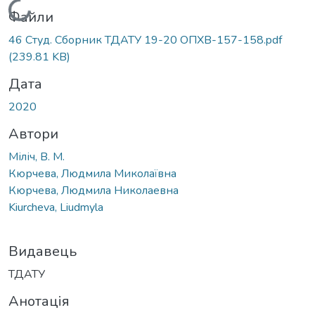
Вантажиться...
Файли
46 Студ. Сборник ТДАТУ 19-20 ОПХВ-157-158.pdf
(239.81 KB)
Дата
2020
Автори
Міліч, В. М.
Кюрчева, Людмила Миколаївна
Кюрчева, Людмила Николаевна
Kiurcheva, Liudmyla
Видавець
ТДАТУ
Анотація