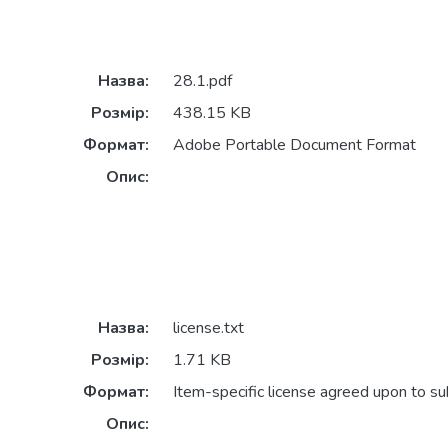
Назва:
28.1.pdf
Розмір:
438.15 KB
Формат:
Adobe Portable Document Format
Опис:
Назва:
license.txt
Розмір:
1.71 KB
Формат:
Item-specific license agreed upon to s
Опис: