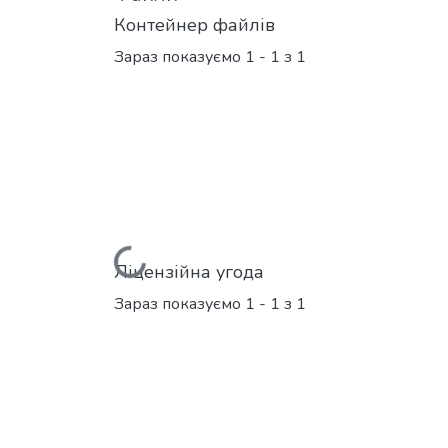
Контейнер файлів
Зараз показуємо
1 - 1 з 1
Вантажиться...
Ліцензійна угода
Зараз показуємо
1 - 1 з 1