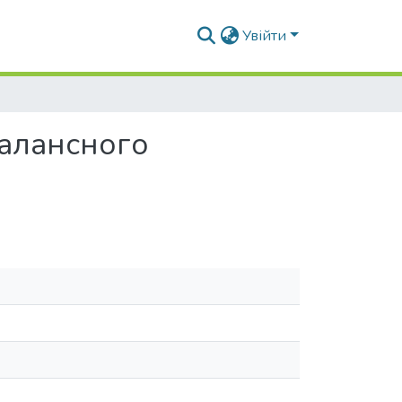
Увійти
алансного