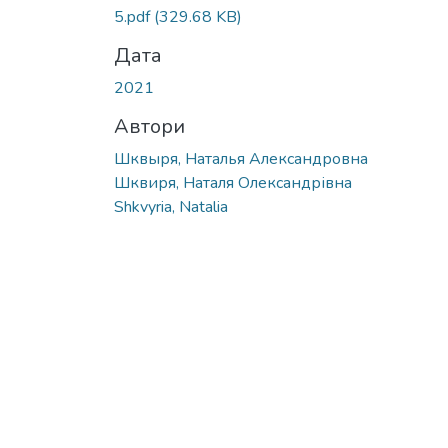
Вантажиться...
5.pdf
(329.68 KB)
Дата
2021
Автори
Шквыря, Наталья Александровна
Шквиря, Наталя Олександрівна
Shkvyria, Natalia