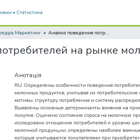
ріями
Статистика
федра Маркетинг
Анализ поведения потребителей на рынке молока и молочных продуктов
потребителей на рынке мо
Анотація
RU: Определены особенности поведения потребите
молочных продуктов, учитывая их потребительские 
мотивы, структуру потребления и систему распреде
Выявлены основные детерминанты влияния на при
покупке. Оценено состояние спроса на молочную п
исследовано отношение потребителей к уровню цен,
молочной продукции, определены наиболее важны
которые учитываются покупателями при приобрете