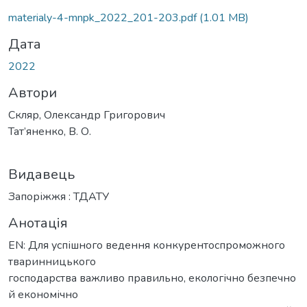
ажиться...
materialy-4-mnpk_2022_201-203.pdf
(1.01 MB)
Дата
2022
Автори
Скляр, Олександр Григорович
Тат’яненко, В. О.
Видавець
Запоріжжя : ТДАТУ
Анотація
EN: Для успішного ведення конкурентоспроможного
тваринницького
господарства важливо правильно, екологічно безпечно
й економічно