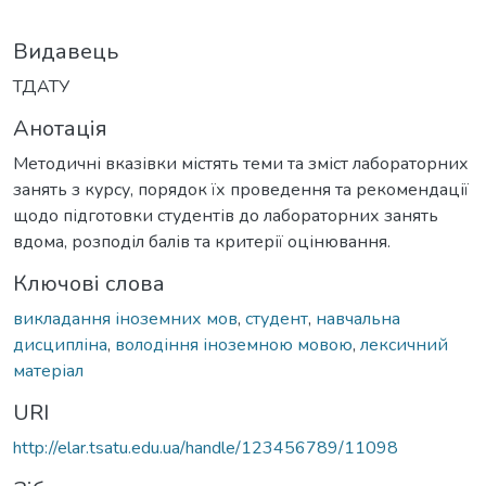
Видавець
ТДАТУ
Анотація
Методичні вказівки містять теми та зміст лабораторних
занять з курсу, порядок їх проведення та рекомендації
щодо підготовки студентів до лабораторних занять
вдома, розподіл балів та критерії оцінювання.
Ключові слова
викладання іноземних мов
,
студент
,
навчальна
дисципліна
,
володіння іноземною мовою
,
лексичний
матеріал
URI
http://elar.tsatu.edu.ua/handle/123456789/11098