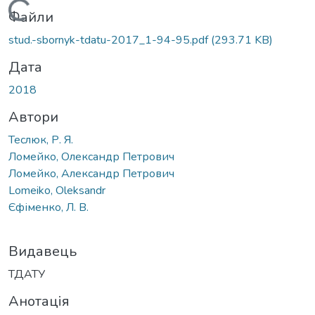
Вантажиться...
Файли
stud.-sbornyk-tdatu-2017_1-94-95.pdf
(293.71 KB)
Дата
2018
Автори
Теслюк, Р. Я.
Ломейко, Олександр Петрович
Ломейко, Александр Петрович
Lomeiko, Oleksandr
Єфіменко, Л. В.
Видавець
ТДАТУ
Анотація