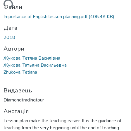
ься...
Файли
Importance of English lesson planning.pdf
(408.48 KB)
Дата
2018
Автори
Жукова, Тетяна Василівна
Жукова, Татьяна Васильевна
Zhukova, Tetiana
Видавець
Diamondtradingtour
Анотація
Lesson plan make the teaching easier. It is the guidance of
teaching from the very beginning until the end of teaching.