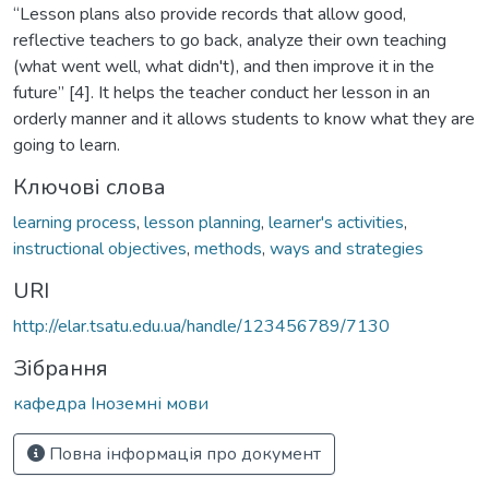
“Lesson plans also provide records that allow good,
reflective teachers to go back, analyze their own teaching
(what went well, what didn't), and then improve it in the
future” [4]. It helps the teacher conduct her lesson in an
orderly manner and it allows students to know what they are
going to learn.
Ключові слова
learning process
,
lesson planning
,
learner's activities
,
instructional objectives
,
methods
,
ways and strategies
URI
http://elar.tsatu.edu.ua/handle/123456789/7130
Зібрання
кафедра Іноземні мови
Повна інформація про документ