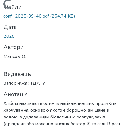
Вантажиться...
Файли
conf_ 2025-39-40.pdf
(254.74 KB)
Дата
2025
Автори
Матісов, О.
Видавець
Запоріжжя : ТДАТУ
Анотація
Хлібом називають один із найважливіших продуктів
харчування, основою якого є борошно, змішане з
водою, з додаванням біологічних розпушувачів
(дріжджів або молочно кислих бактерій) та солі. В разі