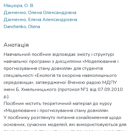
Мацюра, О. В.
Данченко, Олена Олександрівна
Данченко, Елена Александровна
Danchenko, Olena
Анотація
Навчальний посібник відповідає змісту і структурі
навчальної програми з дисципліни «Моделювання і
прогнозування стану довкілля» для студентів
спеціальності «Екологія та охорона навколишнього
середовища», затвердженої Вченою радою МДПУ
імені Б. Хмельницького (протокол №1 від 07.09.2010
р.).
Посібник містить теоретичний матеріал до курсу
«Моделюванні і прогнозування стану довкілля».
У посібнику розглянуто питання ознайомлення щодо
основних, сучасних моделей, які використовуються для