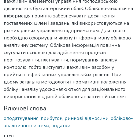
важливим елементом управління господарською
діяльністю є бухгалтерський облік. Обліково-аналітична
інформація повинна забезпечувати досягнення
поставлених цілей і завдань, які використовуються на
різних рівнях управління підприємством. Для цього
необхідно сформувати якісну і інформативну обліково-
аналітичну систему. Облікова інформація повинна
слугувати основою для здійснення процесів
прогнозування, планування, нормування, аналізу і
контролю, тобто виступати важливим засобом у
прийнятті ефективних управлінських рішень. При
цьому загальна методологія і нормативні положення
обліку і аналізу удосконалюються для раціонального
використання в єдиній обліково-аналітичній системі.
Ключові слова
оподаткування
,
прибуток
,
ринкові відносини
,
обліково-
аналітичної система
,
податки