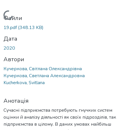
Вантажиться...
Файли
19.pdf
(348.13 KB)
Дата
2020
Автори
Кучеркова, Світлана Олександрівна
Кучеркова, Светлана Александровна
Kucherkova, Svitlana
Анотація
Сучасні підприємства потребують гнучких систем
оцінки й аналізу діяльності як своїх підрозділів, так
підприємства в цілому. В даних умовах найбільш