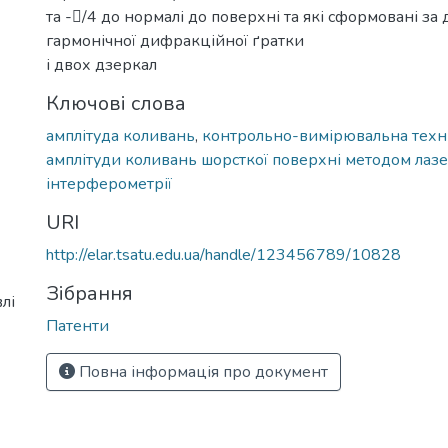
та -/4 до нормалі до поверхні та які сформовані з
гармонічної дифракційної ґратки
і двох дзеркал
Ключові слова
амплітуда коливань
,
контрольно-вимірювальна техн
амплітуди коливань шорсткої поверхні методом лазе
інтерферометрії
URI
http://elar.tsatu.edu.ua/handle/123456789/10828
Зібрання
лі
Патенти
Повна інформація про документ