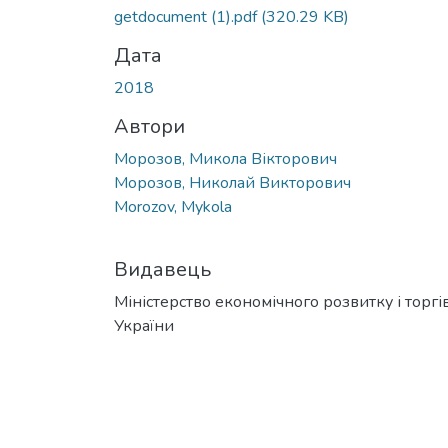
getdocument (1).pdf
(320.29 KB)
Дата
2018
Автори
Морозов, Микола Вікторович
Морозов, Николай Викторович
Morozov, Mykola
Видавець
Міністерство економічного розвитку і торгів
України