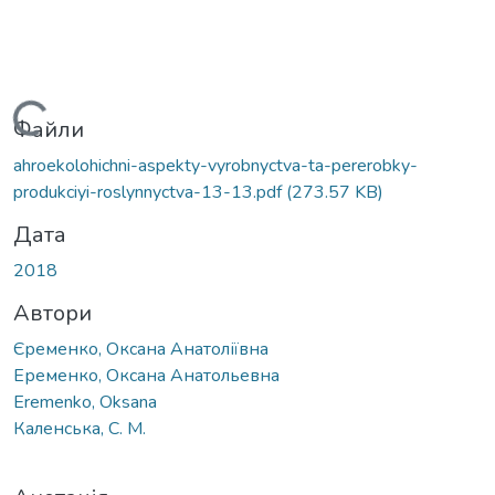
Вантажиться...
Файли
ahroekolohichni-aspekty-vyrobnyctva-ta-pererobky-
produkciyi-roslynnyctva-13-13.pdf
(273.57 KB)
Дата
2018
Автори
Єременко, Оксана Анатоліївна
Еременко, Оксана Анатольевна
Eremenko, Oksana
Каленська, С. М.