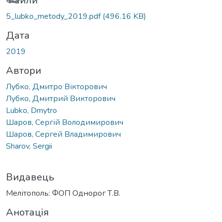
Вантажиться...
Файли
5_lubko_metody_2019.pdf
(496.16 KB)
Дата
2019
Автори
Лубко, Дмитро Вікторович
Лубко, Дмитрий Викторович
Lubko, Dmytro
Шаров, Сергій Володимирович
Шаров, Сергей Владимирович
Sharov, Sergii
Видавець
Мелітополь: ФОП Однорог Т.В.
Анотація