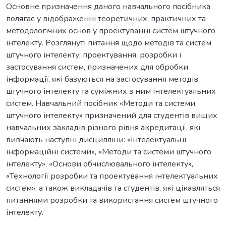
Основне призначення даного навчального посібника
полягає у відображенні теоретичних, практичних та
методологічних основ у проектуванні систем штучного
інтелекту. Розглянуті питання щодо методів та систем
штучного інтелекту, проектування, розробки і
застосування систем, призначених для обробки
інформації, які базуються на застосування методів
штучного інтелекту та суміжних з ним інтелектуальних
систем. Навчальний посібник «Методи та системи
штучного інтелекту» призначений для студентів вищих
навчальних закладів різного рівня акредитації, які
вивчають наступні дисципліни: «Інтелектуальні
інформаційні системи», «Методи та системи штучного
інтелекту», «Основи обчислювального інтелекту»,
«Технології розробки та проектування інтелектуальних
систем», а також викладачів та студентів, які цікавляться
питаннями розробки та використання систем штучного
інтелекту.