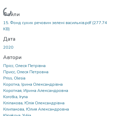
Вантажиться...
Файли
15. Фонд сухих речовин зелені васильків.pdf
(277.74
KB)
Дата
2020
Автори
Прісс, Олеся Петрівна
Присс, Олеся Петровна
Priss, Оlesia
Коротка, Ірина Олександрівна
Короткая, Ирина Александровна
Korotka, Iryna
Кліпакова, Юлія Олександрівна
Клипакова, Юлия Александровна
Klipakova, Yuliia