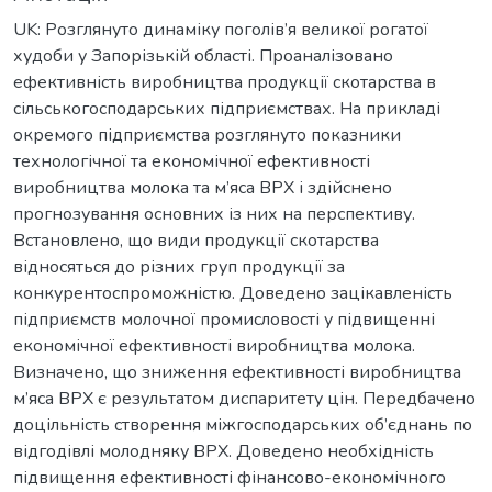
UK: Розглянуто динаміку поголів’я великої рогатої
худоби у Запорізькій області. Проаналізовано
ефективність виробництва продукції скотарства в
сільськогосподарських підприємствах. На прикладі
окремого підприємства розглянуто показники
технологічної та економічної ефективності
виробництва молока та м’яса ВРХ і здійснено
прогнозування основних із них на перспективу.
Встановлено, що види продукції скотарства
відносяться до різних груп продукції за
конкурентоспроможністю. Доведено зацікавленість
підприємств молочної промисловості у підвищенні
економічної ефективності виробництва молока.
Визначено, що зниження ефективності виробництва
м’яса ВРХ є результатом диспаритету цін. Передбачено
доцільність створення міжгосподарських об’єднань по
відгодівлі молодняку ВРХ. Доведено необхідність
підвищення ефективності фінансово-економічного