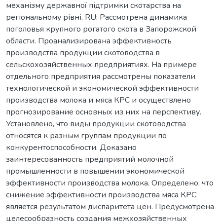
механізму державної підтримки скотарства на
регіональному рівні. RU: Рассмотрена динамика
поголовья крупного рогатого скота в Запорожской
области. Проанализирована эффективность
производства продукции скотоводства в
сельскохозяйственных предприятиях. На примере
отдельного предприятия рассмотрены показатели
технологической и экономической эффективности
производства молока и мяса КРС и осуществлено
прогнозирование основных из них на перспективу.
Установлено, что виды продукции скотоводства
относятся к разным группам продукции по
конкурентоспособности. Доказано
заинтересованность предприятий молочной
промышленности в повышении экономической
эффективности производства молока. Определено, что
снижение эффективности производства мяса КРС
является результатом диспаритета цен. Предусмотрена
целесообразность создания межхозяйственных