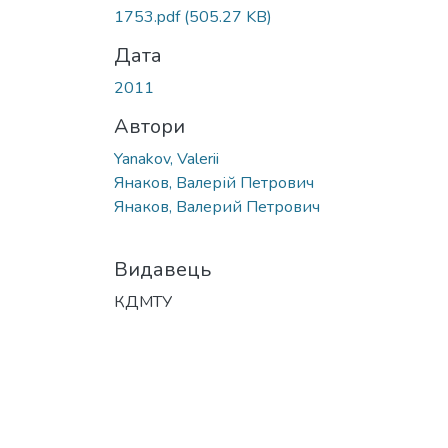
1753.pdf
(505.27 KB)
Дата
2011
Автори
Yanakov, Valerii
Янаков, Валерій Петрович
Янаков, Валерий Петрович
Видавець
КДМТУ