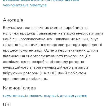
Verkholantseva, Valentyna
Анотація
В сучасних технологічних схемах виробництва
молочної продукції, зважаючи на високі енерговитрати
найбільш розповсюджених - клапанних машин, існує
тенденція до зниження енерговитрат при проведенні
процесу гомогенізації. Один з перспективних шляхів
підвищення енергоефективності гомогенізації є
дослідження та розробка різновиду роторно-
пульсаційного апарата-пульсаційного апарату з
вібруючим ротором (ПА з ВР), який с об'єктом
проведених досліджень.
Ключові слова
гомогенізація
,
молоко
,
емульсії
,
диспергування
URI