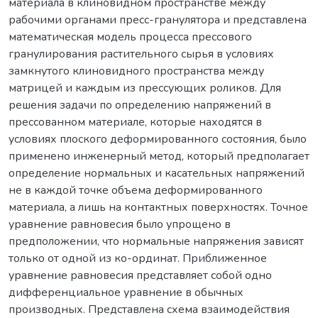
материала в клиновидном пространстве между
рабочими органами пресс-гранулятора и представлена
математическая модель процесса прессового
гранулирования растительного сырья в условиях
замкнутого клиновидного пространства между
матрицей и каждым из прессующих роликов. Для
решения задачи по определению напряжений в
прессованном материале, которые находятся в
условиях плоского деформированного состояния, было
применено инженерный метод, который предполагает
определение нормальных и касательных напряжений
не в каждой точке объема деформированного
материала, а лишь на контактных поверхностях. Точное
уравнение равновесия было упрощено в
предположении, что нормальные напряжения зависят
только от одной из ко-ординат. Приближенное
уравнение равновесия представляет собой одно
дифференциальное уравнение в обычных
производных. Представлена схема взаимодействия