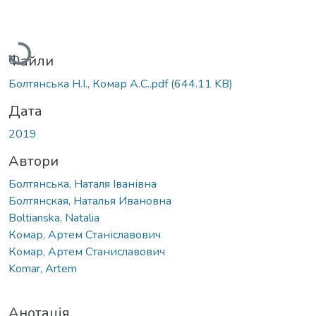
Вантажиться...
Файли
Болтянська Н.І., Комар А.С..pdf
(644.11 KB)
Дата
2019
Автори
Болтянська, Наталя Іванівна
Болтянская, Наталья Ивановна
Boltianska, Natalia
Комар, Артем Станіславович
Комар, Артем Станиславович
Komar, Artem
Анотація