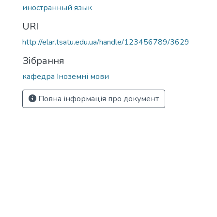
иностранный язык
URI
http://elar.tsatu.edu.ua/handle/123456789/3629
Зібрання
кафедра Іноземні мови
Повна інформація про документ