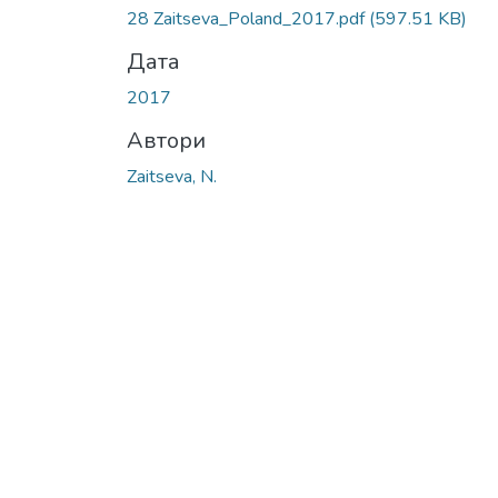
28 Zaitseva_Poland_2017.pdf
(597.51 KB)
Дата
2017
Автори
Zaitseva, N.