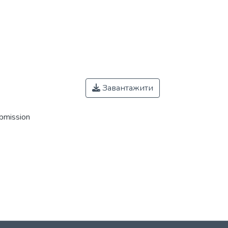
Завантажити
ubmission