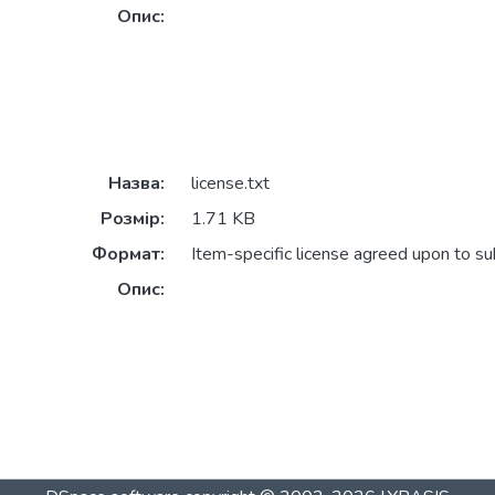
Опис:
Назва:
license.txt
Розмір:
1.71 KB
Формат:
Item-specific license agreed upon to s
Опис: