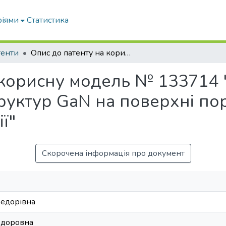
ріями
Статистика
тенти
Опис до патенту на корисну модель № 133714 "Спосіб отримання низькорозмірних структур GaN на поверхні поруватого GaAs методом нітридизації"
 корисну модель № 133714 
руктур GaN на поверхні по
ї"
Скорочена інформація про документ
Федорівна
едоровна