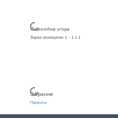
Вантажиться...
Ліцензійна угода
Зараз показуємо
1 - 1 з 1
Вантажиться...
Зібрання
Патенти