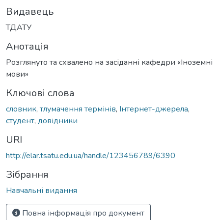
Видавець
ТДАТУ
Анотація
Розглянуто та схвалено на засіданні кафедри «Іноземні
мови»
Ключові слова
словник
,
тлумачення термінів
,
Інтернет-джерела
,
студент
,
довідники
URI
http://elar.tsatu.edu.ua/handle/123456789/6390
Зібрання
Навчальні видання
Повна інформація про документ