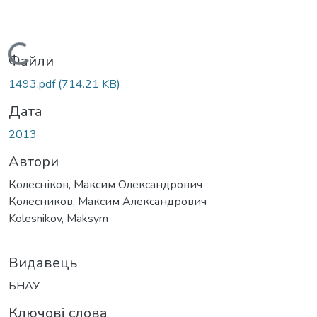
Вантажиться...
Файли
1493.pdf
(714.21 KB)
Дата
2013
Автори
Колесніков, Максим Олександрович
Колесников, Максим Александрович
Kolesnikov, Maksym
Видавець
БНАУ
Ключові слова