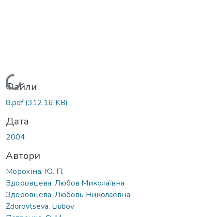
Вантажиться...
Файли
8.pdf
(312.16 KB)
Дата
2004
Автори
Морохіна, Ю. П.
Здоровцева, Любов Миколаївна
Здоровцева, Любовь Николаевна
Zdorovtseva, Liubov