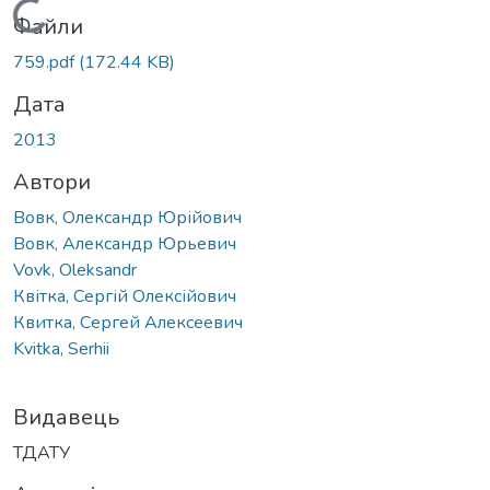
Вантажиться...
Файли
759.pdf
(172.44 KB)
Дата
2013
Автори
Вовк, Олександр Юрійович
Вовк, Александр Юрьевич
Vovk, Oleksandr
Квітка, Сергій Олексійович
Квитка, Сергей Алексеевич
Kvitka, Serhii
Видавець
ТДАТУ