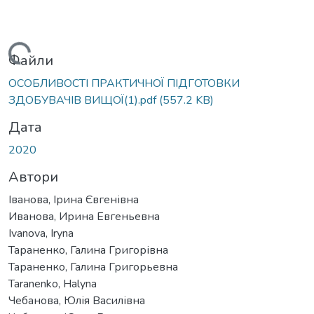
антажиться...
Файли
ОСОБЛИВОСТІ ПРАКТИЧНОЇ ПІДГОТОВКИ
ЗДОБУВАЧІВ ВИЩОЇ(1).pdf
(557.2 KB)
Дата
2020
Автори
Іванова, Ірина Євгенівна
Иванова, Ирина Евгеньевна
Ivanova, Iryna
Тараненко, Галина Григорівна
Тараненко, Галина Григорьевна
Taranenko, Halyna
Чебанова, Юлія Василівна