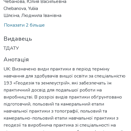
Чебанова, Юлия Васильевна
Chebanova, Yuliia
Шлєіна, Людмила Іванівна
Показати 2 більше
Видавець
ТДАТУ
Анотація
UK: Визначено види практики в період терміну
навчання для здобувачів вищої освіти за спеціальністю
193 «Геодезія та землеустрій», які забезпечать їм
практичний досвід для подальшої роботи на
виробництві. В розрізі видів практики обґрунтовано
підготовчий, польовий та камеральний етапи
навчальної практики з топографії, польовий та
камерально-польовий етапи навчальної практики з
геодезії та виробнича практика зі спеціальності на