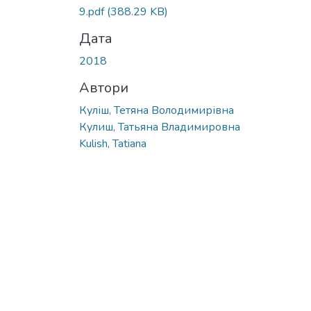
Вантажиться...
9.pdf
(388.29 KB)
Дата
2018
Автори
Куліш, Тетяна Володимирівна
Кулиш, Татьяна Владимировна
Kulish, Tatiana