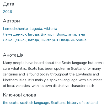
Дата
2019
Автори
Lemeshchenko-Lagoda, Viktoriia
Лемещенко-Лагода, Вікторія Володимирівна
Лемещенко-Лагода, Виктория Владимировна
Анотація
Many people have heard about the Scots language but aren't
sure what it is. Scots has been spoken in Scotland for many
centuries and is found today throughout the Lowlands and
Northern Isles. It is mainly a spoken language with a number
of local varieties, with its own distinctive character each
Ключові слова
the scots
,
scottish language
,
Scotland
,
history of scotland