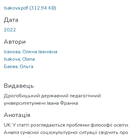
ажиться...
Isakova.pdf
(312.94 KB)
Дата
2022
Автори
Ісакова, Олена Іванівна
Isakova, Olena
Баева, Ольга
Видавець
Дрогобицький державний педагогічний
університетуімені Івана Франка
Анотація
UK: У статті розглядаються проблеми філософії освіти.
Аналіз сучасної соціокультурної ситуації свідчить про