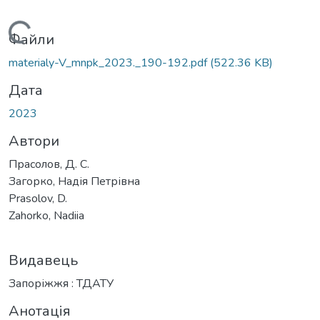
Вантажиться...
Файли
materialy-V_mnpk_2023._190-192.pdf
(522.36 KB)
Дата
2023
Автори
Прасолов, Д. С.
Загорко, Надія Петрівна
Prasolov, D.
Zahorko, Nadiia
Видавець
Запоріжжя : ТДАТУ
Анотація