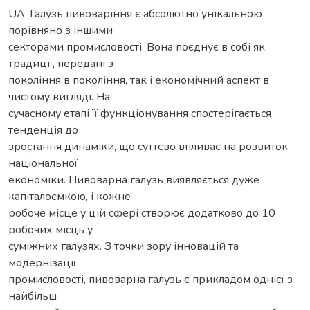
UA: Галузь пивоваріння є абсолютно унікальною
порівняно з іншими
секторами промисловості. Вона поєднує в собі як
традиції, передані з
покоління в покоління, так і економічний аспект в
чистому вигляді. На
сучасному етапі її функціонування спостерігається
тенденція до
зростання динаміки, що суттєво впливає на розвиток
національної
економіки. Пивоварна галузь виявляється дуже
капіталоємкою, і кожне
робоче місце у цій сфері створює додатково до 10
робочих місць у
суміжних галузях. З точки зору інновацій та
модернізації
промисловості, пивоварна галузь є прикладом однієї з
найбільш