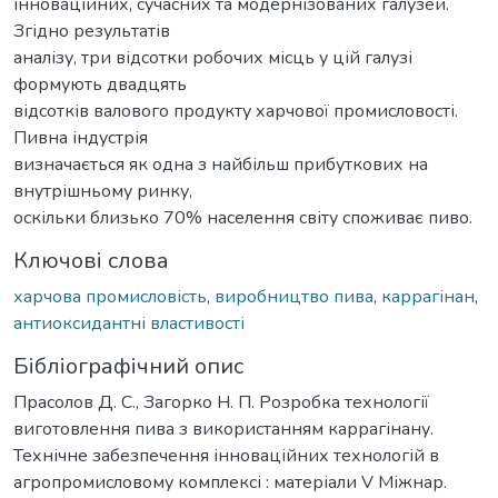
інноваційних, сучасних та модернізованих галузей.
Згідно результатів
аналізу, три відсотки робочих місць у цій галузі
формують двадцять
відсотків валового продукту харчової промисловості.
Пивна індустрія
визначається як одна з найбільш прибуткових на
внутрішньому ринку,
оскільки близько 70% населення світу споживає пиво.
Ключові слова
харчова промисловість
,
виробництво пива
,
каррагінан
,
антиоксидантні властивості
Бібліографічний опис
Прасолов Д. С., Загорко Н. П. Розробка технології
виготовлення пива з використанням каррагінану.
Технічне забезпечення інноваційних технологій в
агропромисловому комплексі : матеріали V Міжнар.