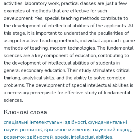
activities, laboratory work, practical classes are just a few
examples of methods that are effective for such
development. Yes, special teaching methods contribute to
the development of intellectual abilities of the applicants. At
this stage, it is important to understand the peculiarities of
using interactive teaching methods, individual approach, game
methods of teaching, modern technologies. The fundamental
sciences are a key component of education, contributing to
the development of intellectual abilities of students in
general secondary education. Their study stimulates critical
thinking, analytical skills, and the ability to solve complex
problems. The development of special intellectual abilities is
a necessary prerequisite for effective study of fundamental
sciences.
Ключові слова
спеціальні інтелектуальні здібності
,
фундаментальні
науки
,
розвиток
,
критичне мислення
,
науковий підхід
,
розвиток здібностей
,
special intellectual abilities
,