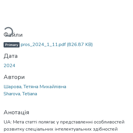
Вантажиться...
Файли
pros_2024_1_11.pdf
(826.87 KB)
Primary
Дата
2024
Автори
Шарова, Тетяна Михайлівна
Sharova, Tetiana
Анотація
UA: Мета статті полягає у представленні особливостей
розвитку спеціальних інтелектуальних здібностей