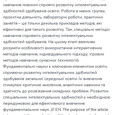
навчання повинні сприяти розвитку інтелектуальних
здібностей здобувачів освіти. Робота в малих групах,
проєктна діяльність, лабораторні роботи, практичні
заняття – це тільки декілька прикладів методів, які
ефективні для такого розвитку. Так, спеціальні методи
навчання сприяють розвитку інтелектуальних
здібностей здобувачів. На цьому етапі важливо
розуміти особливості використання інтерактивних
методів навчання, індивідуального підходу, ігрових
методів навчання, сучасних технологій.
Фундаментальні науки є ключовим елементом освіти,
сприяючи розвитку інтелектуальних здібностей
здобувачів загальної середньої освіти. Їх вивчення
стимулює критичне мислення, аналітичні навички та
здатність до розв’язання складних проблем. Розвиток
спеціальних інтелектуальних здібностей є необхідною
передумовою для ефективного вивчення
фундаментальних наук. /// EN: The purpose of the article