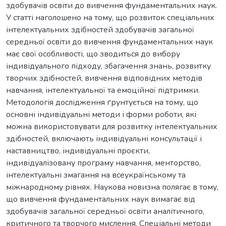
здобувачів освіти до вивчення фундаментальних наук.
У статті наголошено на тому, що розвиток спеціальних
інтелектуальних здібностей здобувачів загальної
середньої освіти до вивчення фундаментальних наук
має свої особливості, що зводиться до вибору
індивідуального підходу, збагачення знань, розвитку
творчих здібностей, вивчення відповідних методів
навчання, інтелектуальної та емоційної підтримки.
Методологія дослідження ґрунтується на тому, що
основні індивідуальні методи і форми роботи, які
можна використовувати для розвитку інтелектуальних
здібностей, включають індивідуальні консультації і
наставництво, індивідуальні проєкти,
індивідуалізовану програму навчання, менторство,
інтелектуальні змагання на всеукраїнському та
міжнародному рівнях. Наукова новизна полягає в тому,
що вивчення фундаментальних наук вимагає від
здобувачів загальної середньої освіти аналітичного,
критичного та творчого мислення. Спеціальні методи