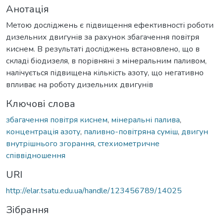
Анотація
Метою досліджень є підвищення ефективності роботи
дизельних двигунів за рахунок збагачення повітря
киснем. В результаті досліджень встановлено, що в
складі біодизеля, в порівняні з мінеральним паливом,
налічується підвищена кількість азоту, що негативно
впливає на роботу дизельних двигунів
Ключові слова
збагачення повітря киснем
,
мінеральні палива
,
концентрація азоту
,
паливно-повітряна суміш
,
двигун
внутрішнього згорання
,
стехиометричне
співвідношення
URI
http://elar.tsatu.edu.ua/handle/123456789/14025
Зібрання