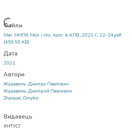
Вантажиться...
Файли
Мат. МНПК Мол. і тех. прог. в АПВ_2021 С. 22-24.pdf
(459.55 KB)
Дата
2021
Автори
Журавель, Дмитро Павлович
Журавель, Дмитрий Павлович
Zhuravel, Dmytro
Видавець
ХНТУСГ