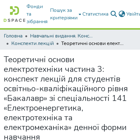
Фонди
Пошук за
та
Статистика
Увій
критеріями
зібрання
Головна
Навчальні видання. Конспекти лекцій
Конспекти лекцій
Теоретичні основи електротехніки частина 3: конспект лекцій для студентів освітньо-кваліфікаційного рівня «Бакалавр» зі спеціальності 141 «Електроенергетика, електротехніка та електромеханіка» денної форми навчання
Теоретичні основи
електротехніки частина 3:
конспект лекцій для студентів
освітньо-кваліфікаційного рівня
«Бакалавр» зі спеціальності 141
«Електроенергетика,
електротехніка та
електромеханіка» денної форми
навчання