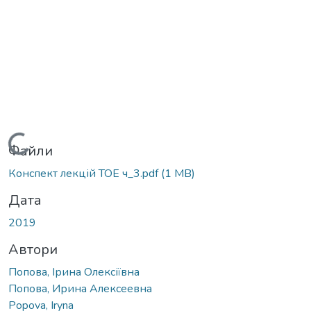
Вантажиться...
Файли
Конспект лекцій ТОЕ ч_3.pdf
(1 MB)
Дата
2019
Автори
Попова, Ірина Олексіївна
Попова, Ирина Алексеевна
Popova, Iryna