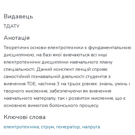
Видавець
ТДАТУ
Анотація
Теоретичні основи електротехніки є фундаментальною
дисципліною, на базі якої вивчаються всі інші
електротехнічні дисципліни навчального плану
спеціальності. Даний конспект лекцій сприяє
самостійній пізнавальній діяльності студентів з
вивчення ТОЕ, частина 3 на трьох рівнях: знань, умінь і
творчого мислення, забезпечуючи як вивчення
навчального матеріалу, так і розвиток мислення, що є
основною вимогою болонського процесу.
Ключові слова
електротехніка
,
струм
,
генератор
,
напруга