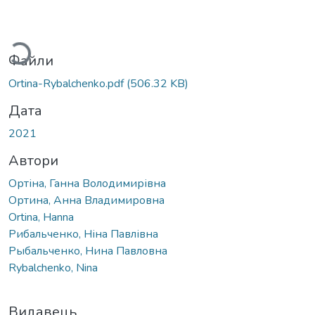
Вантажиться...
Файли
Ortina-Rybalchenko.pdf
(506.32 KB)
Дата
2021
Автори
Ортіна, Ганна Володимирівна
Ортина, Анна Владимировна
Ortina, Hanna
Рибальченко, Ніна Павлівна
Рыбальченко, Нина Павловна
Rybalchenko, Nina
Видавець