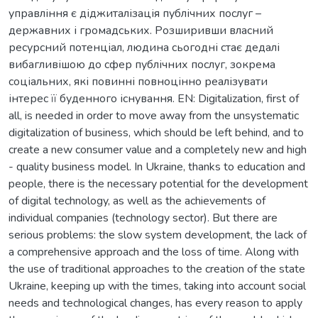
управління є діджиталізація публічних послуг –
державних і громадських. Розширивши власний
ресурсний потенціал, людина сьогодні стає дедалі
вибагливішою до сфер публічних послуг, зокрема
соціальних, які повинні повноцінно реалізувати
інтерес її буденного існування. EN: Digitalization, first of
all, is needed in order to move away from the unsystematic
digitalization of business, which should be left behind, and to
create a new consumer value and a completely new and high
- quality business model. In Ukraine, thanks to education and
people, there is the necessary potential for the development
of digital technology, as well as the achievements of
individual companies (technology sector). But there are
serious problems: the slow system development, the lack of
a comprehensive approach and the loss of time. Along with
the use of traditional approaches to the creation of the state
Ukraine, keeping up with the times, taking into account social
needs and technological changes, has every reason to apply