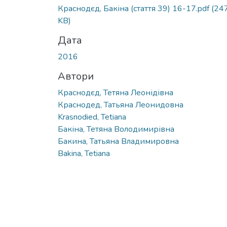
Вантажиться...
Краснодєд, Бакіна (стаття 39) 16-17.pdf
(24
KB)
Дата
2016
Автори
Краснодєд, Тетяна Леонідівна
Краснодед, Татьяна Леонидовна
Krasnodied, Tetiana
Бакіна, Тетяна Володимирівна
Бакина, Татьяна Владимировна
Bakina, Tetiana