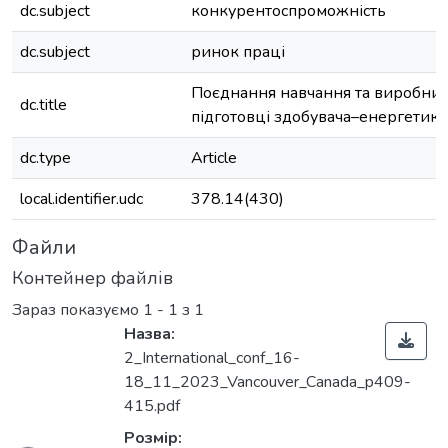
dc.subject
конкурентоспроможність
dc.subject
ринок праці
Поєднання навчання та виробни
dc.title
підготовці здобувача–енергетика
dc.type
Article
local.identifier.udc
378.14(430)
Файли
Контейнер файлів
Зараз показуємо
1 - 1 з 1
Назва:
2_International_conf_16-
18_11_2023_Vancouver_Canada_p409-
415.pdf
Розмір: