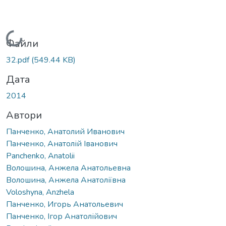
Вантажиться...
Файли
32.pdf
(549.44 KB)
Дата
2014
Автори
Панченко, Анатолий Иванович
Панченко, Анатолій Іванович
Panchenko, Anatolii
Волошина, Анжела Анатольевна
Волошина, Анжела Анатоліївна
Voloshyna, Anzhela
Панченко, Игорь Анатольевич
Панченко, Ігор Анатолійович