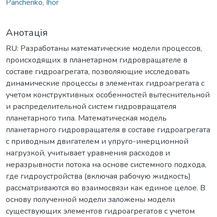
Panchenko, Ihor
Анотація
RU: Разработаны математические модели процессов,
происходящих в планетарном гидровращателе в
составе гидроагрегата, позволяющие исследовать
динамические процессы в элементах гидроагрегата с
учетом конструктивных особенностей вытеснительной
и распределительной систем гидровращателя
планетарного типа. Математическая модель
планетарного гидровращателя в составе гидроагрегата
с приводным двигателем и упруго-инерционной
нагрузкой, учитывает уравнения расходов и
неразрывности потока на основе системного подхода,
где гидроустройства (включая рабочую жидкость)
рассматриваются во взаимосвязи как единое целое. В
основу полученной модели заложены модели
существующих элементов гидроагрегатов с учетом