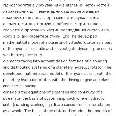
гідроагрегатів з урахуванням виявлених неточностей
характерних для планетарних гідрообертачів, які
враховують вплив зазорів між витискувальними
елементами, що з’єднують робочі камери, а також
геометрію проточних частин розподільної системи на
його вихідні характеристики. EN: The developed
mathematical model of a planetary hydraulic rotator as a part
of the hydraulic unit allows to investigate dynamic processes
which take place in its
elements taking into account design features of displacing
and distributing systems of a planetary hydraulic rotator. The
developed mathematical model of the hydraulic unit with the
planetary hydraulic rotator, with the driving engine and elastic
and inertial loading
considers the equations of expenses and continuity of a
stream on the basis of system approach where hydraulic
units (including working liquid) are considered in interrelation
as a whole. The basis of the obtained includes the models of